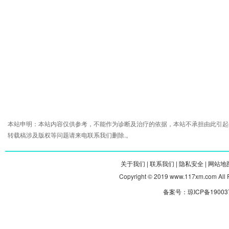
本站申明：本站内容仅供参考，不能作为诊断及治疗的依据，本站不承担由此引起
转载稿涉及版权等问题请来电联系我们删除.。
关于我们 |
联系我们 |
隐私安全 |
网站地图
Copyright © 2019 www.117xm.com
备案号：琼ICP备190037