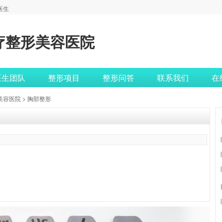
医生
疗整形美容医院
医生团队
整形项目
整形问答
联系我们
在
美容医院
> 胸部整形