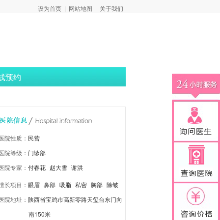
设为首页
|
网站地图
|
关于我们
线预约
医院性质：
民营
医院等级：
门诊部
医院专家：
付春花
赵大雪
谢洪
擅长项目：
眼眉
鼻部
吸脂
私密
胸部
除皱
医院地址：
陕西省宝鸡市高新零路天玺台东门向
抗衰
注射激光
皮肤改善
牙齿
南150米