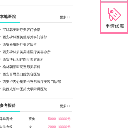
本地医院
更多>>
宝鸡韩美医疗美容门诊部
西安碑林西美整形外科门诊部
西安雁塔医疗美容诊所
西安碑林多美美诺医疗美容诊所
西安博仕相伴医疗美容诊所
榆林朝阳医院整形美容科
西安百思美口腔美容医院
西安卢丙仑奥斯卡整形医疗美容门诊部
陕西咸阳中医药大学附属医院
参考报价
更多>>
耳垂再造
双侧
5000-10000元
去法令纹
次
2000-10000元