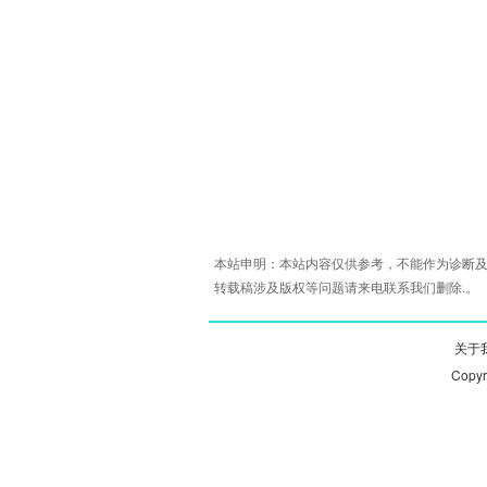
本站申明：本站内容仅供参考，不能作为诊断及
转载稿涉及版权等问题请来电联系我们删除.。
关于我
Copy