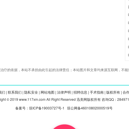
治疗的依据，本站不承担由此引起的法律责任；本站图片和文章均来源互联网，不能对
们 |
联系我们 |
隐私安全 |
网站地图 |
法律声明 |
招聘信息 |
手术指南 |
版权所有 |
合
right © 2019 www.117xm.com All Right Reserved 迅美网版权所有 咨询QQ：28497
备案号：琼ICP备19003727号-1
琼公网备46010802000519号