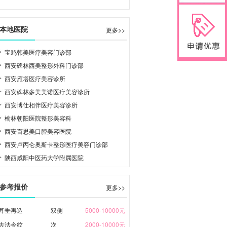
本地医院
更多>>
宝鸡韩美医疗美容门诊部
西安碑林西美整形外科门诊部
西安雁塔医疗美容诊所
西安碑林多美美诺医疗美容诊所
西安博仕相伴医疗美容诊所
榆林朝阳医院整形美容科
西安百思美口腔美容医院
西安卢丙仑奥斯卡整形医疗美容门诊部
陕西咸阳中医药大学附属医院
参考报价
更多>>
耳垂再造
双侧
5000-10000元
去法令纹
次
2000-10000元