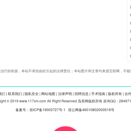
治疗的依据，本站不承担由此引起的法律责任；本站图片和文章均来源互联网，不能对
们 |
联系我们 |
隐私安全 |
网站地图 |
法律声明 |
招聘信息 |
手术指南 |
版权所有 |
合
right © 2019 www.117xm.com All Right Reserved 迅美网版权所有 咨询QQ：28497
备案号：琼ICP备19003727号-1
琼公网备46010802000519号