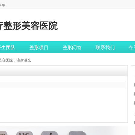
医生
疗整形美容医院
医生团队
整形项目
整形问答
联系我们
在
美容医院
> 注射激光