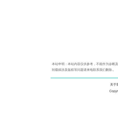
本站申明：本站内容仅供参考，不能作为诊断及
转载稿涉及版权等问题请来电联系我们删除.。
关于我
Copy