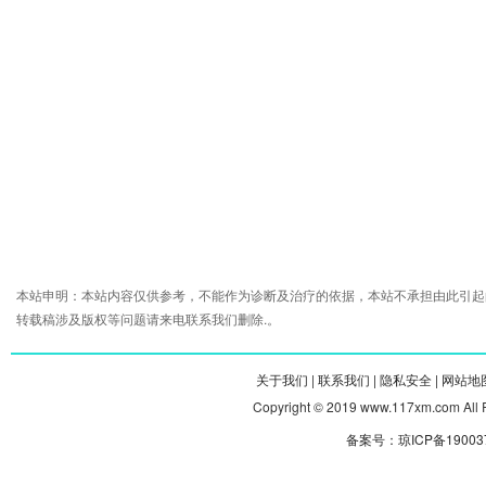
本站申明：本站内容仅供参考，不能作为诊断及治疗的依据，本站不承担由此引起
转载稿涉及版权等问题请来电联系我们删除.。
关于我们 |
联系我们 |
隐私安全 |
网站地图
Copyright © 2019 www.117xm.com
备案号：琼ICP备190037