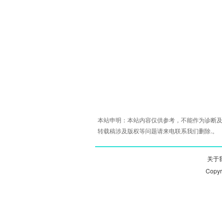
本站申明：本站内容仅供参考，不能作为诊断及
转载稿涉及版权等问题请来电联系我们删除.。
关于我
Copy