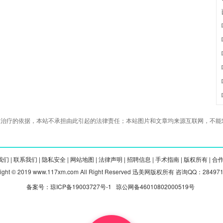
治疗的依据，本站不承担由此引起的法律责任；本站图片和文章均来源互联网，不能对
们 |
联系我们 |
隐私安全 |
网站地图 |
法律声明 |
招聘信息 |
手术指南 |
版权所有 |
合
right © 2019 www.117xm.com All Right Reserved 迅美网版权所有 咨询QQ：28497
备案号：琼ICP备19003727号-1
琼公网备46010802000519号