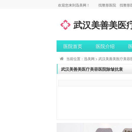
欢迎您来到迅美网！
找整形医院
找整形
武汉美善美医
医院首页
医院介绍
当前位置：
迅美网
>
武汉美善美医疗美容
武汉美善美医疗美容医院除皱抗衰