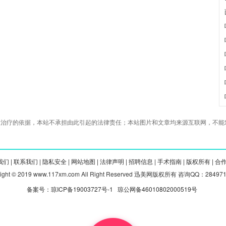
治疗的依据，本站不承担由此引起的法律责任；本站图片和文章均来源互联网，不能对
们 |
联系我们 |
隐私安全 |
网站地图 |
法律声明 |
招聘信息 |
手术指南 |
版权所有 |
合
right © 2019 www.117xm.com All Right Reserved 迅美网版权所有 咨询QQ：28497
备案号：琼ICP备19003727号-1
琼公网备46010802000519号