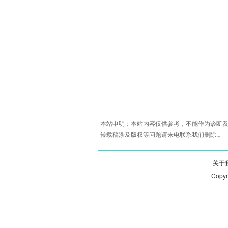
本站申明：本站内容仅供参考，不能作为诊断及
转载稿涉及版权等问题请来电联系我们删除.。
关于我
Copy