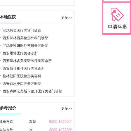
本地医院
更多>>
宝鸡韩美医疗美容门诊部
西安碑林西美整形外科门诊部
宝鸡爱容妍医疗整形美容医院
西安雁塔医疗美容诊所
西安碑林多美美诺医疗美容诊所
西安博仕相伴医疗美容诊所
榆林朝阳医院整形美容科
西安百思美口腔美容医院
西安卢丙仑奥斯卡整形医疗美容门诊部
参考报价
更多>>
耳垂再造
双侧
5000-10000元
去法令纹
次
2000-10000元