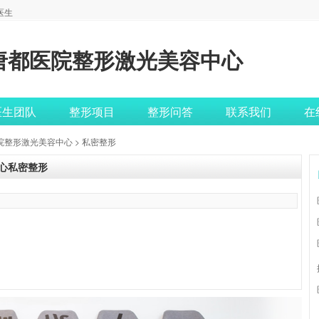
医生
唐都医院整形激光美容中心
医生团队
整形项目
整形问答
联系我们
在
院整形激光美容中心
> 私密整形
心私密整形