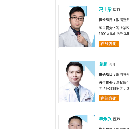
冯上梁
医师
擅长项目：
眼眉整
医生简介：
冯上梁
360°立体曲线形
夏超
医师
擅长项目：
眼眉整
医生简介：
夏超医
美学标准和审美，
单永兴
医师
眼眉整