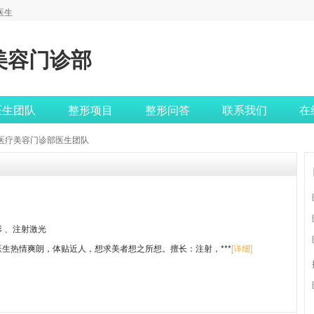
医生
美容门诊部
医生团队
整形项目
整形问答
联系我们
在
伊医疗美容门诊部医生团队
形
、注射激光
医生热情爽朗，体贴近人，想求美者想之所想。擅长：注射，***
[详细]