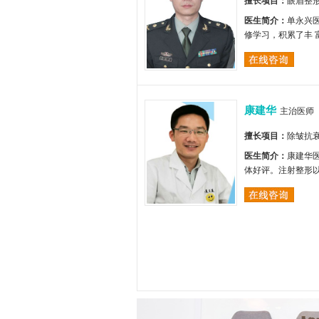
擅长项目：
医生简介：
单永兴
修学习，积累了丰
康建华
主治医师
擅长项目：
除皱抗
医生简介：
康建华
体好评。注射整形