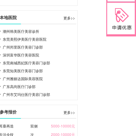
本地医院
更多>>
潮州韩美医疗美容诊所
东莞美熙伊美医疗美容医院
广州邦里医疗美容门诊部
深圳富华医疗美容医院
东莞南城西妃医疗美容门诊部
东莞知美医疗美容门诊部
广州雅丽达国际美容医院
广东高尚医疗门诊部
广州市艾玛仕医疗美容门诊部
参考报价
更多>>
耳垂再造
双侧
5000-10000元
去法令纹
次
2000-10000元