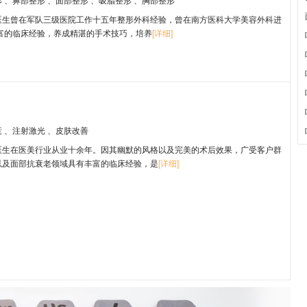
医生曾在军队三级医院工作十五年整形外科经验，曾在南方医科大学美容外科进
 富的临床经验，养成精湛的手术技巧，培养
[详细]
衰
、注射激光
、皮肤改善
医生在医美行业从业十余年。因其幽默的风格以及完美的术后效果，广受客户群
以及面部抗衰老领域具有丰富的临床经验，是
[详细]