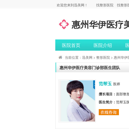
欢迎您来到迅美网！
找整形医院
找整形
惠州华伊医疗
医院首页
医院介绍
当前位置：
迅美网
>
整形医院
> 惠州华
惠州华伊医疗美容门诊部医生团队
范帮玉
医师
擅长项目：
面部整
医生简介：
范帮玉