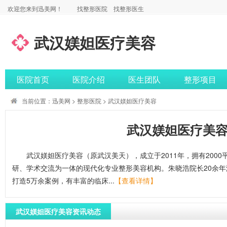
欢迎您来到迅美网！
找整形医院
找整形医生
武汉媄妲医疗美容
医院首页
医院介绍
医生团队
整形项目
当前位置：
迅美网
>
整形医院
> 武汉媄妲医疗美容
武汉媄妲医疗美
武汉媄妲医疗美容（原武汉美天），成立于2011年，拥有2000
研、学术交流为一体的现代化专业整形美容机构。朱晓浩院长20余
打造5万余案例，有丰富的临床...
【查看详情】
武汉媄妲医疗美容资讯动态