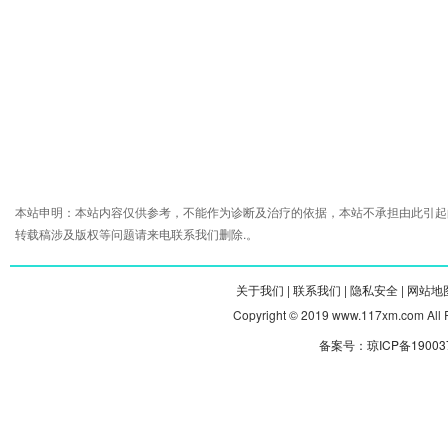
本站申明：本站内容仅供参考，不能作为诊断及治疗的依据，本站不承担由此引起
转载稿涉及版权等问题请来电联系我们删除.。
关于我们 |
联系我们 |
隐私安全 |
网站地图
Copyright © 2019 www.117xm.com
备案号：琼ICP备190037